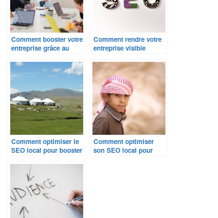
Comment booster votre
Comment rendre votre
entreprise grâce au
entreprise visible
marketing local ?
localement grâce au
SEO ?
Comment optimiser le
Comment optimiser
SEO local pour booster
son SEO local pour
votre visibilité en ligne
attirer plus de clients ?
?