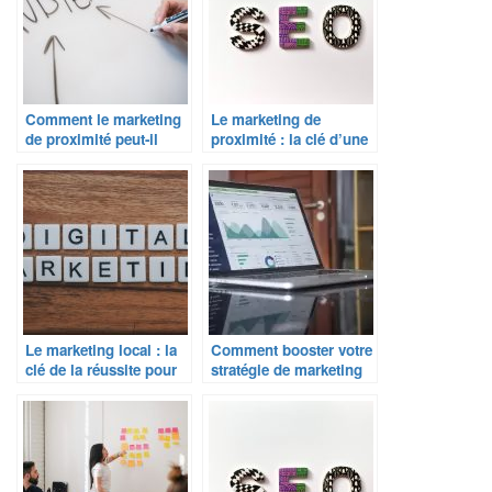
Comment le marketing
Le marketing de
de proximité peut-il
proximité : la clé d’une
booster votre activité ?
relation client réussie ?
Le marketing local : la
Comment booster votre
clé de la réussite pour
stratégie de marketing
les commerces de
local ?
proximité ?