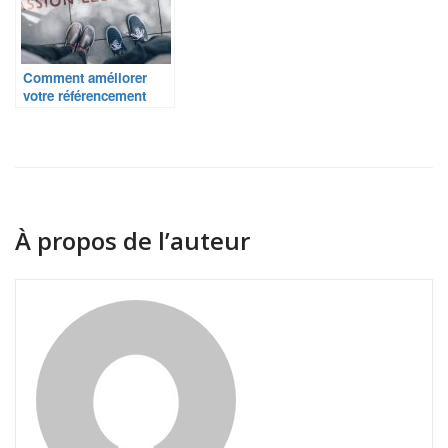
Comment améliorer
votre référencement
avec le SEO off-site ?
À propos de l’auteur