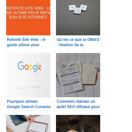
Refonte Site Web : le
Qu’est ce que la GMAO
guide ultime pour
: Gestion de la
refaire son site internet.
Maintenance Assistée
par Ordinateur
Pourquoi utiliser
Comment réaliser un
Google Search Console
audit SEO efficace pour
pour améliorer votre
booster son
référencement ?
référencement ?