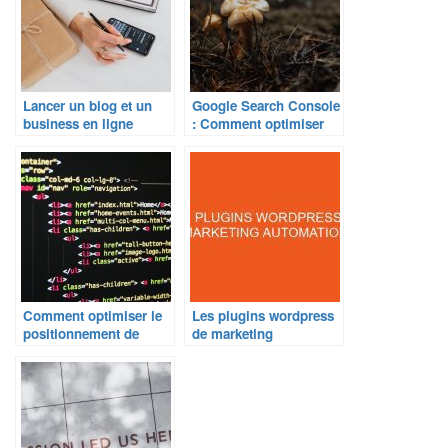
Lancer un blog et un
Google Search Console
business en ligne
: Comment optimiser
votre visibilité en ligne
?
Comment optimiser le
Les plugins wordpress
positionnement de
de marketing
votre site web pour
automation
améliorer votre
visibilité en ligne ?