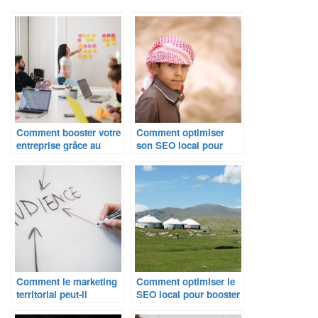
Comment booster votre
Comment optimiser
entreprise grâce au
son SEO local pour
marketing local ?
attirer plus de clients ?
Comment le marketing
Comment optimiser le
territorial peut-il
SEO local pour booster
booster le
votre visibilité en ligne