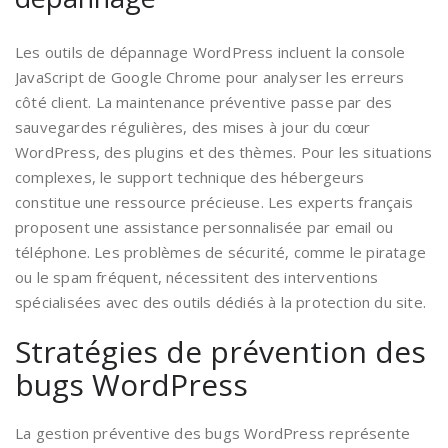
Les outils de dépannage WordPress incluent la console
JavaScript de Google Chrome pour analyser les erreurs
côté client. La maintenance préventive passe par des
sauvegardes régulières, des mises à jour du cœur
WordPress, des plugins et des thèmes. Pour les situations
complexes, le support technique des hébergeurs
constitue une ressource précieuse. Les experts français
proposent une assistance personnalisée par email ou
téléphone. Les problèmes de sécurité, comme le piratage
ou le spam fréquent, nécessitent des interventions
spécialisées avec des outils dédiés à la protection du site.
Stratégies de prévention des
bugs WordPress
La gestion préventive des bugs WordPress représente