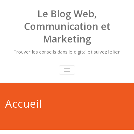
Skip
to
Le Blog Web,
content
Communication et
Marketing
Trouver les conseils dans le digital et suivez le lien
AFFICHER/MASQUER
LA
NAVIGATION
Accueil