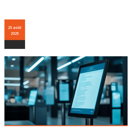
25 août
2025