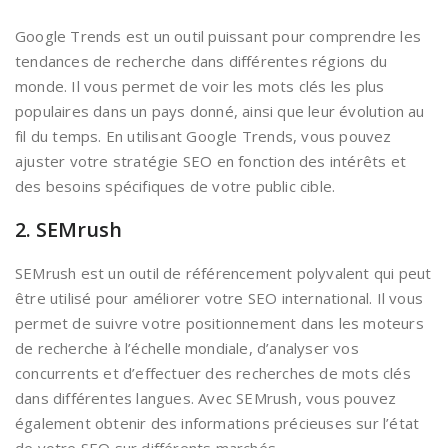
Google Trends est un outil puissant pour comprendre les
tendances de recherche dans différentes régions du
monde. Il vous permet de voir les mots clés les plus
populaires dans un pays donné, ainsi que leur évolution au
fil du temps. En utilisant Google Trends, vous pouvez
ajuster votre stratégie SEO en fonction des intérêts et
des besoins spécifiques de votre public cible.
2. SEMrush
SEMrush est un outil de référencement polyvalent qui peut
être utilisé pour améliorer votre SEO international. Il vous
permet de suivre votre positionnement dans les moteurs
de recherche à l’échelle mondiale, d’analyser vos
concurrents et d’effectuer des recherches de mots clés
dans différentes langues. Avec SEMrush, vous pouvez
également obtenir des informations précieuses sur l’état
de votre SEO sur différents marchés.