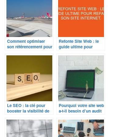
Comment optimiser
Refonte Site Web : le
son référencement pour
guide ultime pour
les marchés
refaire son site internet.
internationaux ?
Le SEO : la clé pour
Pourquoi votre site web
booster la visibilité de
a-t-il besoin d’un audit
votre site web ?
SEO ?