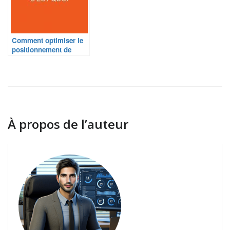
Comment optimiser le
positionnement de
votre site web pour
améliorer votre
visibilité en ligne ?
À propos de l’auteur