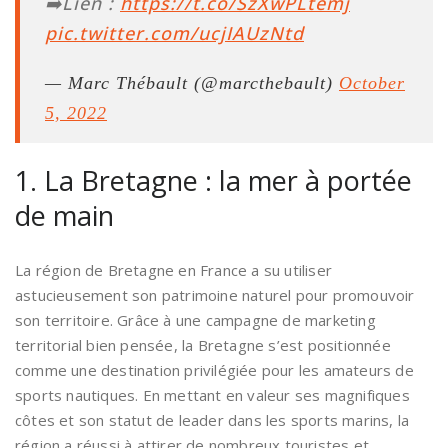
➡️Lien :
https://t.co/SzXwPLtemj
pic.twitter.com/ucjIAUzNtd
— Marc Thébault (@marcthebault)
October
5, 2022
1. La Bretagne : la mer à portée
de main
La région de Bretagne en France a su utiliser
astucieusement son patrimoine naturel pour promouvoir
son territoire. Grâce à une campagne de marketing
territorial bien pensée, la Bretagne s’est positionnée
comme une destination privilégiée pour les amateurs de
sports nautiques. En mettant en valeur ses magnifiques
côtes et son statut de leader dans les sports marins, la
région a réussi à attirer de nombreux touristes et