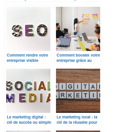
dynamiser une région ?
booster le
développement local ?
Comment rendre votre
Comment booster votre
entreprise visible
entreprise grâce au
localement grâce au
marketing local ?
SEO ?
Le marketing digital :
Le marketing local : la
clé de succès ou simple
clé de la réussite pour
tendance ?
les commerces de