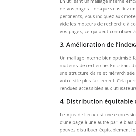
En utilisant un maillage interne ef
de vos pages. Lorsque vous liez un
pertinents, vous indiquez aux moteur
aide les moteurs de recherche à co
vos pages, ce qui peut contribuer à 
3. Amélioration de l’inde
Un maillage interne bien optimisé fa
moteurs de recherche. En créant de
une structure claire et hiérarchis
votre site plus facilement. Cela p
rendues accessibles aux utilisateur
4. Distribution équitable d
Le « jus de lien » est une expressio
d’une page à une autre par le biais 
pouvez distribuer équitablement le 