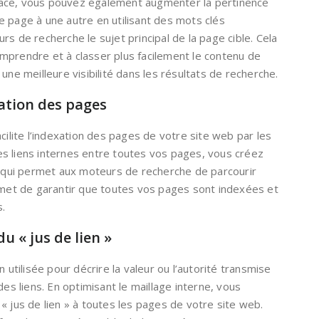
ficace, vous pouvez également augmenter la pertinence
e page à une autre en utilisant des mots clés
s de recherche le sujet principal de la page cible. Cela
mprendre et à classer plus facilement le contenu de
une meilleure visibilité dans les résultats de recherche.
xation des pages
cilite l’indexation des pages de votre site web par les
s liens internes entre toutes vos pages, vous créez
ée qui permet aux moteurs de recherche de parcourir
ermet de garantir que toutes vos pages sont indexées et
s.
u « jus de lien »
n utilisée pour décrire la valeur ou l’autorité transmise
des liens. En optimisant le maillage interne, vous
« jus de lien » à toutes les pages de votre site web.