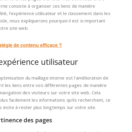
terne consiste à organiser ces liens de manière
ilité, l’expérience utilisateur et le classement dans les
cle, nous expliquerons pourquoi il est si important
otre site web.
tégie de contenu efficace ?
’expérience utilisateur
ptimisation du maillage interne est l’amélioration de
sant les liens entre vos différentes pages de manière
la navigation des visiteurs sur votre site web. Cela
lus facilement les informations qu’ils recherchent, ce
s incite à rester plus longtemps sur votre site.
rtinence des pages