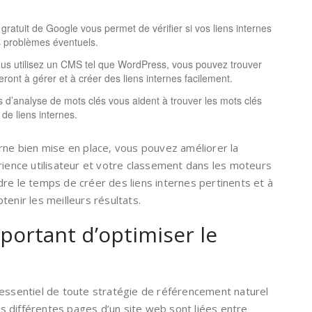
 gratuit de Google vous permet de vérifier si vos liens internes
es problèmes éventuels.
us utilisez un CMS tel que WordPress, vous pouvez trouver
ront à gérer et à créer des liens internes facilement.
s d’analyse de mots clés vous aident à trouver les mots clés
 de liens internes.
rne bien mise en place, vous pouvez améliorer la
rience utilisateur et votre classement dans les moteurs
re le temps de créer des liens internes pertinents et à
enir les meilleurs résultats.
mportant d’optimiser le
 essentiel de toute stratégie de référencement naturel
les différentes pages d’un site web sont liées entre