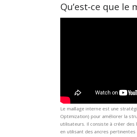
Qu’est-ce que le 
Le maillage interne est une straté
Optimization) pour améliorer la stru
utilisateurs. Il consiste à créer des
en utilisant des ancres pertinentes