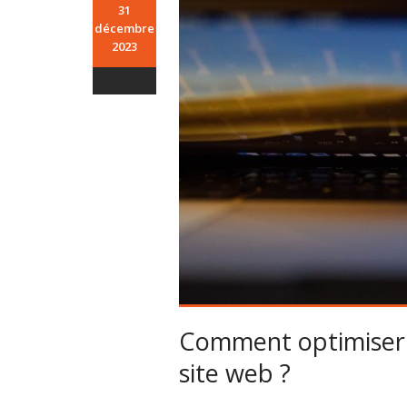
31
décembre
2023
Comment optimiser l
site web ?