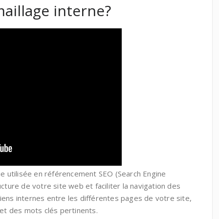
maillage interne?
gie utilisée en référencement SEO (Search Engine
cture de votre site web et faciliter la navigation des
 liens internes entre les différentes pages de votre site,
 et des mots clés pertinents.