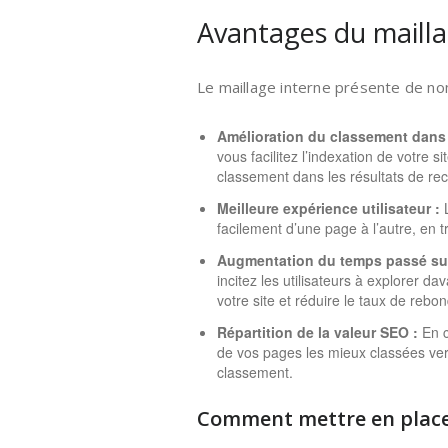
Avantages du mailla
Le maillage interne présente de n
Amélioration du classement dans 
vous facilitez l’indexation de votre 
classement dans les résultats de re
Meilleure expérience utilisateur :
L
facilement d’une page à l’autre, en t
Augmentation du temps passé sur 
incitez les utilisateurs à explorer d
votre site et réduire le taux de rebon
Répartition de la valeur SEO :
En c
de vos pages les mieux classées vers
classement.
Comment mettre en place 