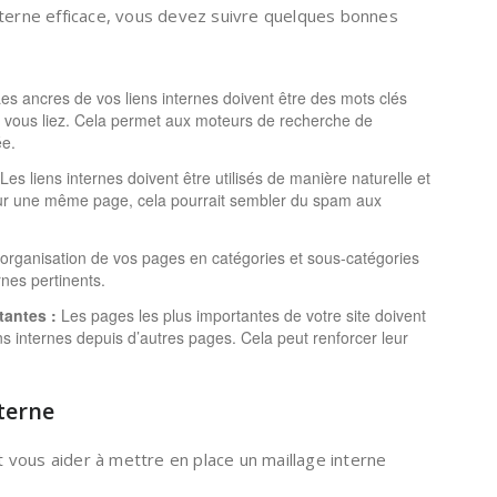
nterne efficace, vous devez suivre quelques bonnes
es ancres de vos liens internes doivent être des mots clés
le vous liez. Cela permet aux moteurs de recherche de
ée.
Les liens internes doivent être utilisés de manière naturelle et
 sur une même page, cela pourrait sembler du spam aux
rganisation de vos pages en catégories et sous-catégories
ernes pertinents.
tantes :
Les pages les plus importantes de votre site doivent
ns internes depuis d’autres pages. Cela peut renforcer leur
nterne
nt vous aider à mettre en place un maillage interne