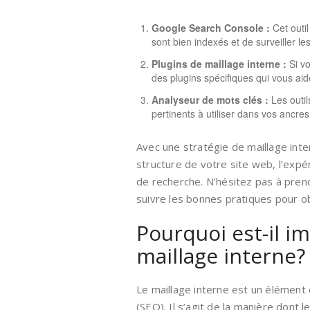
Google Search Console :
Cet outil
sont bien indexés et de surveiller l
Plugins de maillage interne :
Si vo
des plugins spécifiques qui vous aide
Analyseur de mots clés :
Les outil
pertinents à utiliser dans vos ancres
Avec une stratégie de maillage inte
structure de votre site web, l’expé
de recherche. N’hésitez pas à prend
suivre les bonnes pratiques pour obt
Pourquoi est-il i
maillage interne?
Le maillage interne est un élément
(SEO). Il s’agit de la manière dont 