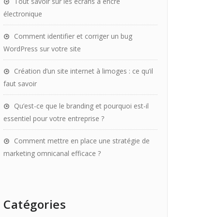
Tout savoir sur les écrans à encre
électronique
Comment identifier et corriger un bug
WordPress sur votre site
Création d’un site internet à limoges : ce qu’il
faut savoir
Qu’est-ce que le branding et pourquoi est-il
essentiel pour votre entreprise ?
Comment mettre en place une stratégie de
marketing omnicanal efficace ?
Catégories