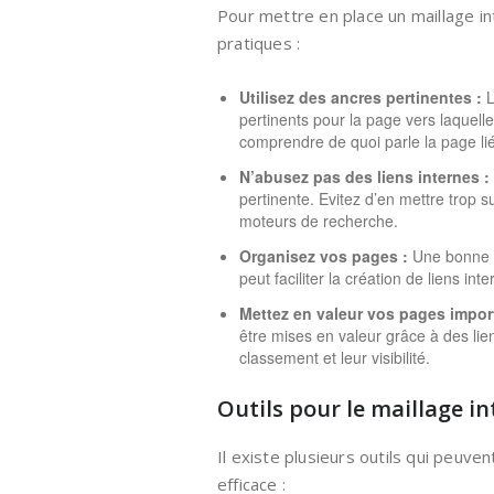
Pour mettre en place un maillage i
pratiques :
Utilisez des ancres pertinentes :
L
pertinents pour la page vers laquel
comprendre de quoi parle la page li
N’abusez pas des liens internes :
pertinente. Evitez d’en mettre trop
moteurs de recherche.
Organisez vos pages :
Une bonne o
peut faciliter la création de liens int
Mettez en valeur vos pages impor
être mises en valeur grâce à des lie
classement et leur visibilité.
Outils pour le maillage i
Il existe plusieurs outils qui peuve
efficace :