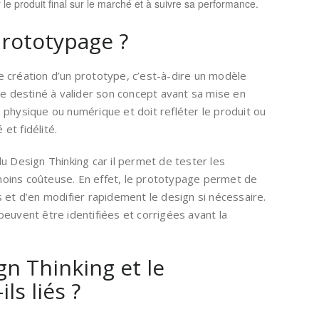
 le produit final sur le marché et à suivre sa performance.
prototypage ?
 création d’un prototype, c’est-à-dire un modèle
ce destiné à valider son concept avant sa mise en
 physique ou numérique et doit refléter le produit ou
 et fidélité.
u Design Thinking car il permet de tester les
oins coûteuse. En effet, le prototypage permet de
 et d’en modifier rapidement le design si nécessaire.
euvent être identifiées et corrigées avant la
n Thinking et le
ls liés ?