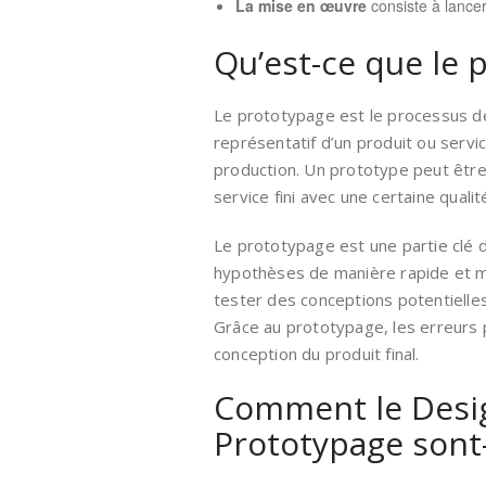
La mise en œuvre
consiste à lancer
Qu’est-ce que le 
Le prototypage est le processus de
représentatif d’un produit ou servi
production. Un prototype peut être
service fini avec une certaine qualité
Le prototypage est une partie clé d
hypothèses de manière rapide et m
tester des conceptions potentielles
Grâce au prototypage, les erreurs p
conception du produit final.
Comment le Desig
Prototypage sont-i