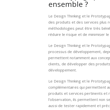
ensemble ?
Le Design Thinking et le Prototypa
des produits et des services plus r
méthodologies peut être très bénéf
réduire le risque et de minimiser le
Le Design Thinking et le Prototypa
processus de développement, depuis
permettent notamment aux concept
clients, de développer des produit
développement.
Le Design Thinking et le Prototyp
complémentaires qui permettent a
produits et services pertinents et 
l’observation, ils permettent non 
aussi de tester rapidement et pré