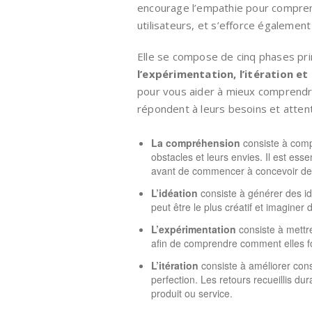
encourage l’empathie pour compren
utilisateurs, et s’efforce égalemen
Elle se compose de cinq phases pri
l’expérimentation, l’itération et
pour vous aider à mieux comprendre
répondent à leurs besoins et atten
La compréhension
consiste à compr
obstacles et leurs envies. Il est ess
avant de commencer à concevoir des
L’idéation
consiste à générer des id
peut être le plus créatif et imagine
L’expérimentation
consiste à mettre
afin de comprendre comment elles fon
L’itération
consiste à améliorer const
perfection. Les retours recueillis du
produit ou service.