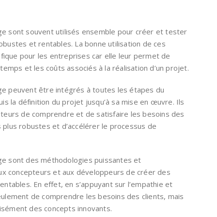
ge sont souvent utilisés ensemble pour créer et tester
obustes et rentables. La bonne utilisation de ces
ique pour les entreprises car elle leur permet de
 temps et les coûts associés à la réalisation d’un projet.
ge peuvent être intégrés à toutes les étapes du
 la définition du projet jusqu’à sa mise en œuvre. Ils
eurs de comprendre et de satisfaire les besoins des
s plus robustes et d’accélérer le processus de
age sont des méthodologies puissantes et
ux concepteurs et aux développeurs de créer des
rentables. En effet, en s’appuyant sur l’empathie et
seulement de comprendre les besoins des clients, mais
cisément des concepts innovants.