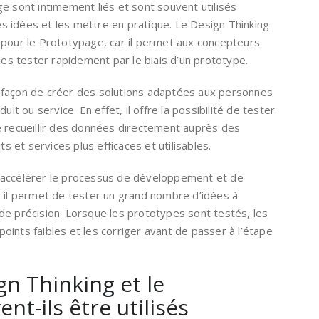
e sont intimement liés et sont souvent utilisés
 idées et les mettre en pratique. Le Design Thinking
 pour le Prototypage, car il permet aux concepteurs
les tester rapidement par le biais d’un prototype.
 façon de créer des solutions adaptées aux personnes
uit ou service. En effet, il offre la possibilité de tester
e recueillir des données directement auprès des
ts et services plus efficaces et utilisables.
’accélérer le processus de développement et de
r il permet de tester un grand nombre d’idées à
de précision. Lorsque les prototypes sont testés, les
ints faibles et les corriger avant de passer à l’étape
n Thinking et le
nt-ils être utilisés