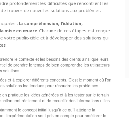
dre profondément les difficultés que rencontrent les
t de trouver de nouvelles solutions aux problèmes.
ncipales :
la compréhension, l’idéation,
 la mise en œuvre
. Chacune de ces étapes est conçue
 votre public-cible et à développer des solutions qui
tes.
endre le contexte et les besoins des clients ainsi que leurs
entiel de prendre le temps de bien comprendre les utilisateurs
 solutions.
ées et à explorer différents concepts. C’est le moment où l’on
r des solutions inattendues pour résoudre les problèmes.
 en pratique les idées générées et à les tester sur le terrain
ctionnent réellement et de recueillir des informations utiles.
amment le concept initial jusqu’à ce qu’il atteigne la
rant l’expérimentation sont pris en compte pour améliorer le