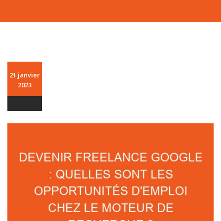
21 janvier
2023