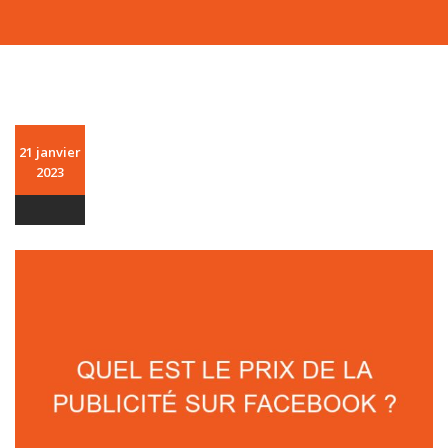
21 janvier
2023