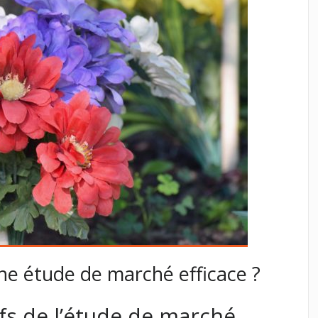
e étude de marché efficace ?
ifs de l’étude de marché