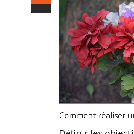
Comment réaliser un
Définir les object