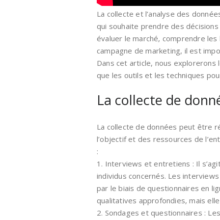
La collecte et l’analyse des donné
qui souhaite prendre des décisions 
évaluer le marché, comprendre les b
campagne de marketing, il est impo
Dans cet article, nous explorerons
que les outils et les techniques pou
La collecte de donn
La collecte de données peut être r
l’objectif et des ressources de l’e
:
1. Interviews et entretiens : Il s’a
individus concernés. Les intervie
par le biais de questionnaires en 
qualitatives approfondies, mais ell
2. Sondages et questionnaires : Les