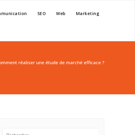
munication
SEO
Web
Marketing
omment réaliser une étude de marché efficace ?