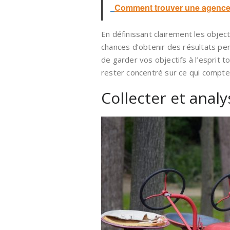
Comment trouver une agence p
En définissant clairement les obje
chances d’obtenir des résultats per
de garder vos objectifs à l’esprit 
rester concentré sur ce qui compte
Collecter et anal