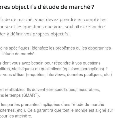
res objectifs d’étude de marché ?
e étude de marché, vous devez prendre en compte les
prise et les questions que vous souhaitez résoudre.
er à définir vos propres objectifs :
oins spécifiques. Identifiez les problèmes ou les opportunités
 l’étude de marché.
s dont vous avez besoin pour répondre à vos questions.
iffres, statistiques) ou qualitatives (opinions, perceptions) ?
-vous utiliser (enquêtes, interviews, données publiques, etc.)
et réalisables. Ils doivent être spécifiques, mesurables,
dans le temps (SMART).
 les parties prenantes impliquées dans l’étude de marché
xternes, etc.). Cela garantira que tout le monde est aligné sur
pour les atteindre.