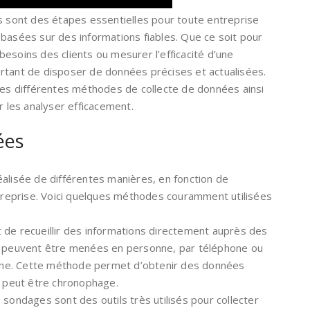
es sont des étapes essentielles pour toute entreprise
basées sur des informations fiables. Que ce soit pour
esoins des clients ou mesurer l’efficacité d’une
rtant de disposer de données précises et actualisées.
 les différentes méthodes de collecte de données ainsi
r les analyser efficacement.
ées
éalisée de différentes manières, en fonction de
ntreprise. Voici quelques méthodes couramment utilisées
git de recueillir des informations directement auprès des
ws peuvent être menées en personne, par téléphone ou
ligne. Cette méthode permet d’obtenir des données
e peut être chronophage.
 sondages sont des outils très utilisés pour collecter