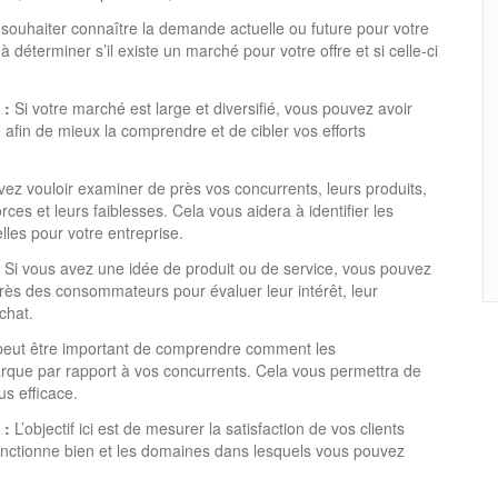
ouhaiter connaître la demande actuelle ou future pour votre
 déterminer s’il existe un marché pour votre offre et si celle-ci
 :
Si votre marché est large et diversifié, vous pouvez avoir
afin de mieux la comprendre et de cibler vos efforts
ez vouloir examiner de près vos concurrents, leurs produits,
rces et leurs faiblesses. Cela vous aidera à identifier les
lles pour votre entreprise.
Si vous avez une idée de produit ou de service, vous pouvez
rès des consommateurs pour évaluer leur intérêt, leur
chat.
 peut être important de comprendre comment les
que par rapport à vos concurrents. Cela vous permettra de
us efficace.
 :
L’objectif ici est de mesurer la satisfaction de vos clients
onctionne bien et les domaines dans lesquels vous pouvez