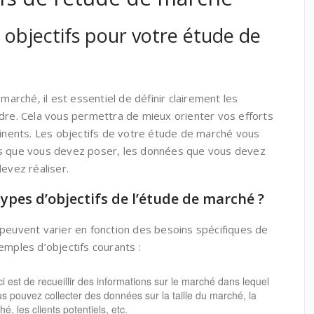
 objectifs pour votre étude de
rché, il est essentiel de définir clairement les
ndre. Cela vous permettra de mieux orienter vos efforts
tinents. Les objectifs de votre étude de marché vous
ns que vous devez poser, les données que vous devez
devez réaliser.
types d’objectifs de l’étude de marché ?
 peuvent varier en fonction des besoins spécifiques de
emples d’objectifs courants :
ici est de recueillir des informations sur le marché dans lequel
s pouvez collecter des données sur la taille du marché, la
, les clients potentiels, etc.