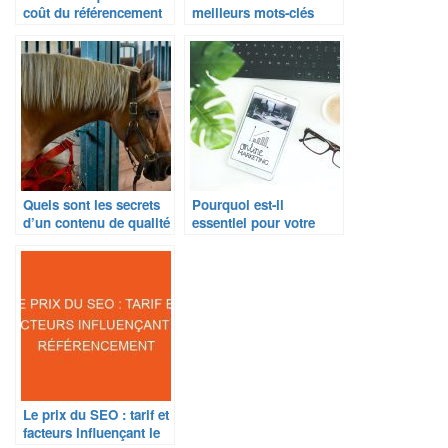
coût du référencement
meilleurs mots-clés
naturel pour votre site
pour optimiser votre
web ?
stratégie de contenu ?
Quels sont les secrets
Pourquoi est-il
d’un contenu de qualité
essentiel pour votre
qui captive vos lecteurs
entreprise ?
?
Le prix du SEO : tarif et
facteurs influençant le