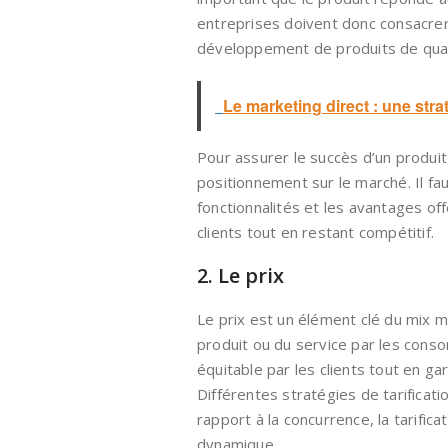
entreprises doivent donc consacrer
développement de produits de qual
Le marketing direct : une stra
Pour assurer le succès d’un produi
positionnement sur le marché. Il faut
fonctionnalités et les avantages of
clients tout en restant compétitif.
2. Le prix
Le prix est un élément clé du mix m
produit ou du service par les consom
équitable par les clients tout en ga
Différentes stratégies de tarificatio
rapport à la concurrence, la tarifica
dynamique.