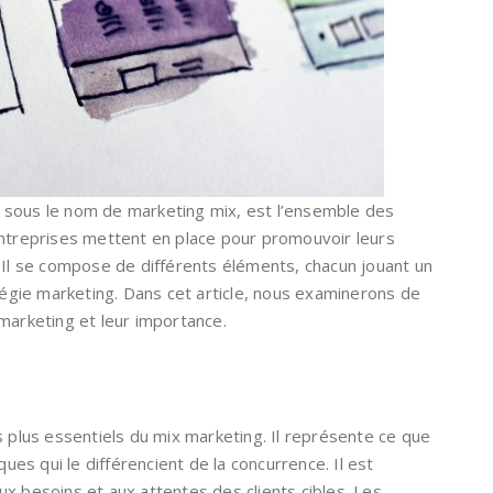
 sous le nom de marketing mix, est l’ensemble des
entreprises mettent en place pour promouvoir leurs
 Il se compose de différents éléments, chacun jouant un
atégie marketing. Dans cet article, nous examinerons de
marketing et leur importance.
s plus essentiels du mix marketing. Il représente ce que
ques qui le différencient de la concurrence. Il est
x besoins et aux attentes des clients cibles. Les