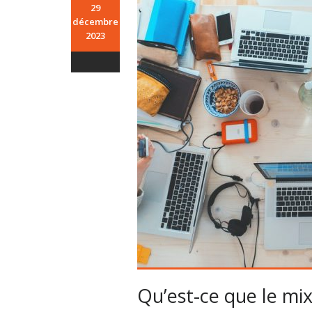
29
décembre
2023
Qu’est-ce que le m