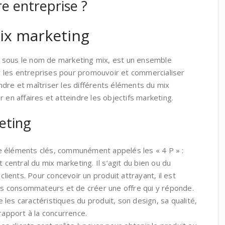
re entreprise ?
ix marketing
 sous le nom de marketing mix, est un ensemble
par les entreprises pour promouvoir et commercialiser
ndre et maîtriser les différents éléments du mix
 en affaires et atteindre les objectifs marketing.
eting
e éléments clés, communément appelés les « 4 P » :
t central du mix marketing. Il s’agit du bien ou du
clients. Pour concevoir un produit attrayant, il est
des consommateurs et de créer une offre qui y réponde.
les caractéristiques du produit, son design, sa qualité,
rapport à la concurrence.