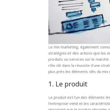
Le mix marketing, également connu
stratégies et des actions que les 
produits ou services sur le marché.
rôle clé dans la réussite d’une str
plus près les éléments clés du mix 
1. Le produit
Le produit est l’un des éléments le
l’entreprise vend et les caractéristi
important que le produit réponde au