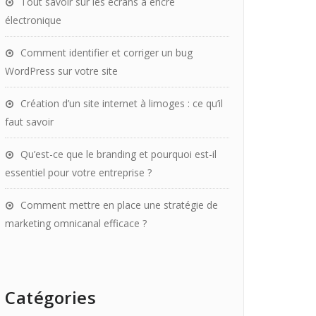
Tout savoir sur les écrans à encre
électronique
Comment identifier et corriger un bug
WordPress sur votre site
Création d’un site internet à limoges : ce qu’il
faut savoir
Qu’est-ce que le branding et pourquoi est-il
essentiel pour votre entreprise ?
Comment mettre en place une stratégie de
marketing omnicanal efficace ?
Catégories