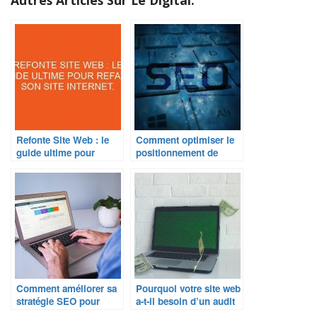
Refonte Site Web : le
Comment optimiser le
guide ultime pour
positionnement de
refaire son site internet.
votre site web pour
améliorer votre
visibilité en ligne ?
Comment améliorer sa
Pourquoi votre site web
stratégie SEO pour
a-t-il besoin d’un audit
booster son
SEO ?