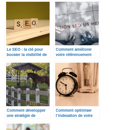
référencement ?
Le SEO : la clé pour
Comment améliorer
booster la visibilité de
votre référencement
votre site web ?
avec le SEO off-site ?
Comment développer
Comment optimiser
une stratégie de
l’indexation de votre
contenu efficace ?
site web pour booster
votre référencement ?