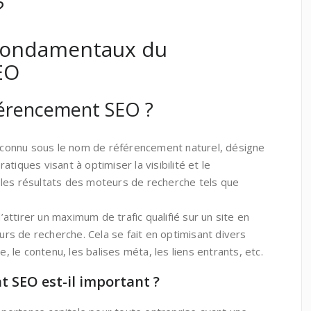
?
fondamentaux du
EO
férencement SEO ?
connu sous le nom de référencement naturel, désigne
tiques visant à optimiser la visibilité et le
les résultats des moteurs de recherche tels que
ttirer un maximum de trafic qualifié sur un site en
eurs de recherche. Cela se fait en optimisant divers
e, le contenu, les balises méta, les liens entrants, etc.
 SEO est-il important ?