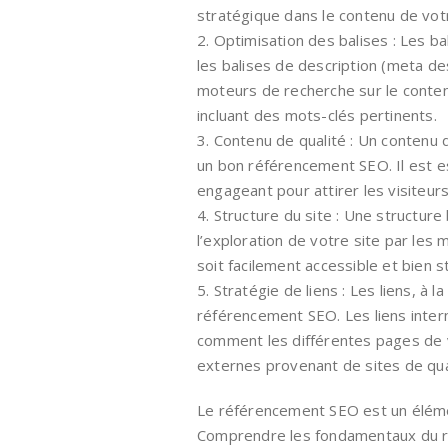
stratégique dans le contenu de votr
2. Optimisation des balises : Les bal
les balises de description (meta de
moteurs de recherche sur le contenu
incluant des mots-clés pertinents.
3. Contenu de qualité : Un contenu d
un bon référencement SEO. Il est es
engageant pour attirer les visiteur
4. Structure du site : Une structure 
l’exploration de votre site par les
soit facilement accessible et bien s
5. Stratégie de liens : Les liens, à 
référencement SEO. Les liens inte
comment les différentes pages de vo
externes provenant de sites de qual
Le référencement SEO est un élémen
Comprendre les fondamentaux du r