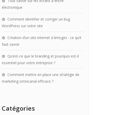
Tout savoir sur les écrans à encre
électronique
Comment identifier et corriger un bug
WordPress sur votre site
Création d’un site internet à limoges : ce qu’il
faut savoir
Qu’est-ce que le branding et pourquoi est-il
essentiel pour votre entreprise ?
Comment mettre en place une stratégie de
marketing omnicanal efficace ?
Catégories