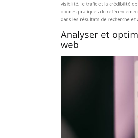
visibilité, le trafic et la crédibilit
bonnes pratiques du référencemen
dans les résultats de recherche et
Analyser et optim
web