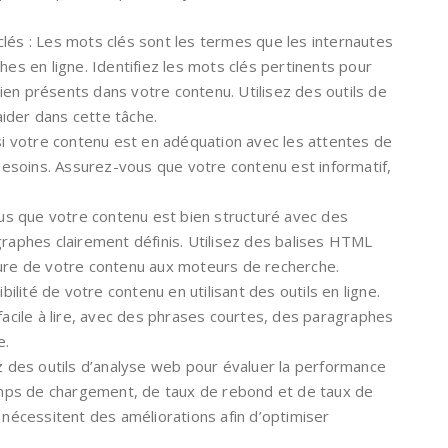
lés : Les mots clés sont les termes que les internautes
hes en ligne. Identifiez les mots clés pertinents pour
t bien présents dans votre contenu. Utilisez des outils de
ider dans cette tâche.
 si votre contenu est en adéquation avec les attentes de
s besoins. Assurez-vous que votre contenu est informatif,
vous que votre contenu est bien structuré avec des
graphes clairement définis. Utilisez des balises HTML
ture de votre contenu aux moteurs de recherche.
lisibilité de votre contenu en utilisant des outils en ligne.
 facile à lire, avec des phrases courtes, des paragraphes
e.
ez des outils d’analyse web pour évaluer la performance
mps de chargement, de taux de rebond et de taux de
i nécessitent des améliorations afin d’optimiser