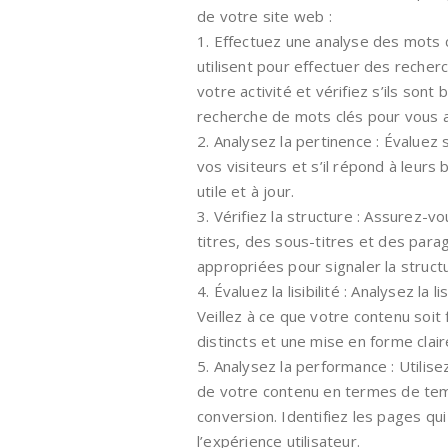
de votre site web :
1. Effectuez une analyse des mots c
utilisent pour effectuer des recherc
votre activité et vérifiez s’ils son
recherche de mots clés pour vous a
2. Analysez la pertinence : Évaluez
vos visiteurs et s’il répond à leur
utile et à jour.
3. Vérifiez la structure : Assurez-
titres, des sous-titres et des para
appropriées pour signaler la struc
4. Évaluez la lisibilité : Analysez la 
Veillez à ce que votre contenu soit
distincts et une mise en forme clair
5. Analysez la performance : Utilis
de votre contenu en termes de te
conversion. Identifiez les pages qu
l’expérience utilisateur.