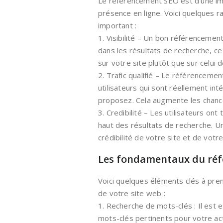
Le référencement SEO est d’une im
présence en ligne. Voici quelques r
important :
1. Visibilité – Un bon référencemen
dans les résultats de recherche, ce
sur votre site plutôt que sur celui 
2. Trafic qualifié – Le référencement
utilisateurs qui sont réellement in
proposez. Cela augmente les chanc
3. Credibilité – Les utilisateurs on
haut des résultats de recherche. U
crédibilité de votre site et de votr
Les fondamentaux du ré
Voici quelques éléments clés à pr
de votre site web :
1. Recherche de mots-clés : Il est
mots-clés pertinents pour votre ac