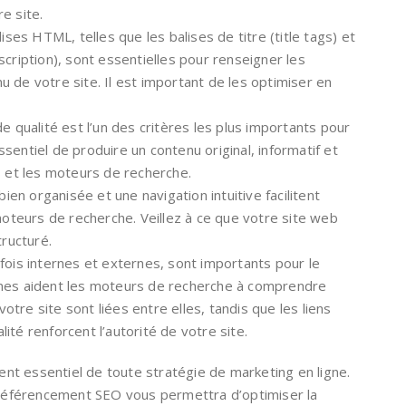
e site.
ises HTML, telles que les balises de titre (title tags) et
scription), sont essentielles pour renseigner les
 de votre site. Il est important de les optimiser en
e qualité est l’un des critères les plus importants pour
sentiel de produire un contenu original, informatif et
s et les moteurs de recherche.
bien organisée et une navigation intuitive facilitent
 moteurs de recherche. Veillez à ce que votre site web
tructuré.
la fois internes et externes, sont importants pour le
rnes aident les moteurs de recherche à comprendre
tre site sont liées entre elles, tandis que les liens
ité renforcent l’autorité de votre site.
t essentiel de toute stratégie de marketing en ligne.
éférencement SEO vous permettra d’optimiser la