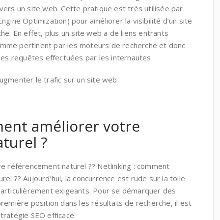
ers un site web. Cette pratique est très utilisée par
gine Optimization) pour améliorer la visibilité d’un site
he. En effet, plus un site web a de liens entrants
 comme pertinent par les moteurs de recherche et donc
des requêtes effectuées par les internautes.
gmenter le trafic sur un site web.
ment améliorer votre
turel ?
re référencement naturel ?? Netlinking : comment
el ?? Aujourd’hui, la concurrence est rude sur la toile
particulièrement exigeants. Pour se démarquer des
remière position dans les résultats de recherche, il est
tratégie SEO efficace.