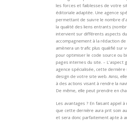
les forces et faiblesses de votre s
éditoriale adaptée. Une agence spé
permettant de suivre le nombre d’an
la qualité des liens entrants (nomb
intervient sur différents aspects d
accompagnement à la rédaction de c
amènera un trafic plus qualifié sur
pour optimiser le code source ou b
pages internes du site. – L’aspect 
agence spécialisée, cette dernière
design de votre site web. Ainsi, el
à des actions visant à rendre la navi
De même, elle peut prendre en char
Les avantages ? En faisant appel à 
que cette dernière aura prit soin 
et sera donc parfaitement apte à ame