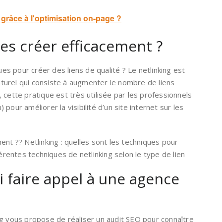
grâce à l'optimisation on-page ?
es créer efficacement ?
ques pour créer des liens de qualité ? Le netlinking est
urel qui consiste à augmenter le nombre de liens
 cette pratique est très utilisée par les professionnels
pour améliorer la visibilité d’un site internet sur les
ent ?? Netlinking : quelles sont les techniques pour
férentes techniques de netlinking selon le type de lien
 faire appel à une agence
ng vous propose de réaliser un audit SEO pour connaître