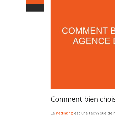
Comment bien choisi
Le
netlinking
est une technique de r