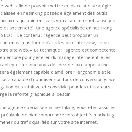
ite web, afin de pouvoir mettre en place une stratégie
cialisée en netlinking possède également des outils
nuaires qui pointent vers votre site internet, ainsi que
re et ancienneté). Une agence spécialisée en netlinking
u SEO : – Le contenu : l’agence peut proposer un
ontenus sous forme d’articles ou d’interview, ce qui
 votre site web. – La technique : l’agence est compétente
ien encore pour générer du maillage interne entre les
graphique : lorsque vous décidez de faire appel à une
 sera également capable d’améliorer l’ergonomie et le
le sera capable d’optimiser son taux de conversion grâce
gation plus intuitive et conviviale pour les utilisateurs.
ge la refonte graphique si besoin.
une agence spécialisée en netlinking, vous êtes assurés
au préalable de bien comprendre vos objectifs marketing
ner du trafic qualifiés sur votre site internet.