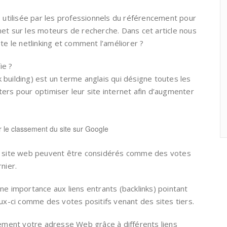
s utilisée par les professionnels du référencement pour
ternet sur les moteurs de recherche. Dans cet article nous
te le netlinking et comment l’améliorer ?
ie ?
nk building) est un terme anglais qui désigne toutes les
ers pour optimiser leur site internet afin d’augmenter
r le classement du site sur Google
un site web peuvent être considérés comme des votes
nier.
ne importance aux liens entrants (backlinks) pointant
eux-ci comme des votes positifs venant des sites tiers.
lement votre adresse Web grâce à différents liens