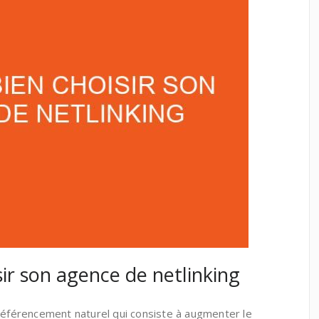
r son agence de netlinking
éférencement naturel qui consiste à augmenter le