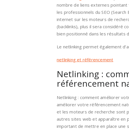
nombre de liens externes pointant v
les professionnels du SEO (Search En
internet sur les moteurs de recherc
(backlinks), plus il sera considéré
bien positionné dans les résultats 
Le netlinking permet également d’au
netlinking et référencement
Netlinking : com
référencement na
Netlinking : comment améliorer vot
améliorer votre référencement natur
et les moteurs de recherche sont 
autres sites web et apparaître en p
important de mettre en place une s