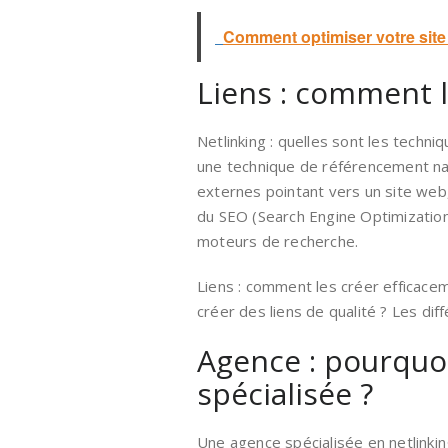
Comment optimiser votre site 
Liens : comment l
Netlinking : quelles sont les techni
une technique de référencement nat
externes pointant vers un site web,
du SEO (Search Engine Optimization) 
moteurs de recherche.
Liens : comment les créer efficacem
créer des liens de qualité ? Les dif
Agence : pourquoi
spécialisée ?
Une agence spécialisée en netlinki