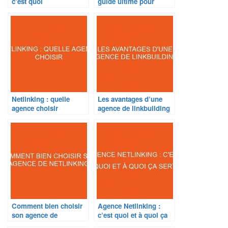
c’est quoi
guide ultime pour
refaire son site internet.
Netlinking : quelle
Les avantages d’une
agence choisir
agence de linkbuilding
Comment bien choisir
Agence Netlinking :
son agence de
c’est quoi et à quoi ça
netlinking
sert