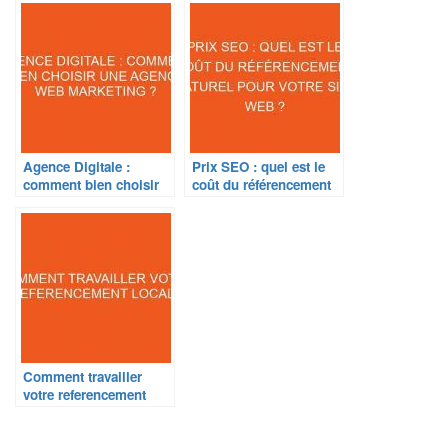
Agence Digitale :
Prix SEO : quel est le
comment bien choisir
coût du référencement
une agence web
naturel pour votre site
marketing ?
web ?
Comment travailler
votre referencement
local?