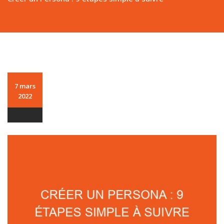
7 mars
2022