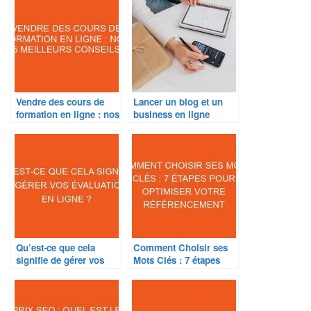
Vendre des cours de
Lancer un blog et un
formation en ligne : nos
business en ligne
5 meilleurs conseils
Qu’est-ce que cela
Comment Choisir ses
signifie de gérer vos
Mots Clés : 7 étapes
évaluations en ligne ?
pour optimiser votre
référencement