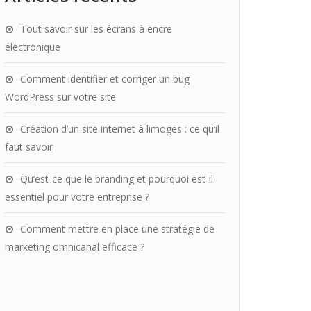
Tout savoir sur les écrans à encre
électronique
Comment identifier et corriger un bug
WordPress sur votre site
Création d’un site internet à limoges : ce qu’il
faut savoir
Qu’est-ce que le branding et pourquoi est-il
essentiel pour votre entreprise ?
Comment mettre en place une stratégie de
marketing omnicanal efficace ?