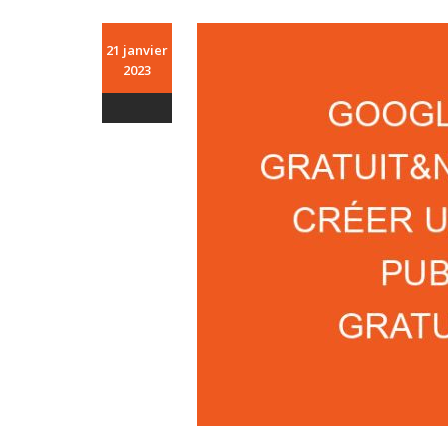
21 janvier
2023