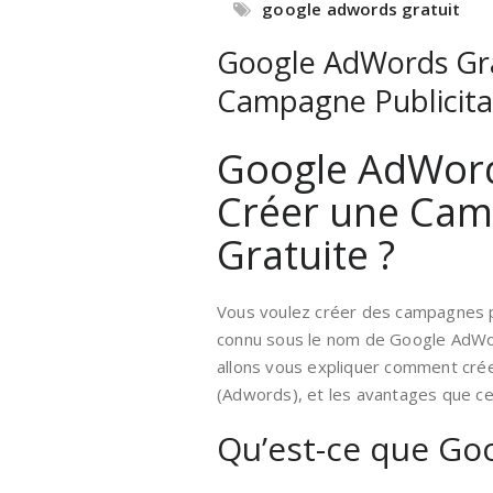
google adwords gratuit
Google AdWords Gra
Campagne Publicitai
Google AdWord
Créer une Camp
Gratuite ?
Vous voulez créer des campagnes p
connu sous le nom de Google AdWord
allons vous expliquer comment crée
(Adwords), et les avantages que cel
Qu’est-ce que Goo