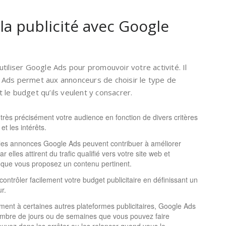
la publicité avec Google
tiliser Google Ads pour promouvoir votre activité. Il
 Ads permet aux annonceurs de choisir le type de
et le budget qu’ils veulent y consacrer.
très précisément votre audience en fonction de divers critères
 et les intérêts.
les annonces Google Ads peuvent contribuer à améliorer
elles attirent du trafic qualifié vers votre site web et
que vous proposez un contenu pertinent.
ontrôler facilement votre budget publicitaire en définissant un
r.
ment à certaines autres plateformes publicitaires, Google Ads
ombre de jours ou de semaines que vous pouvez faire