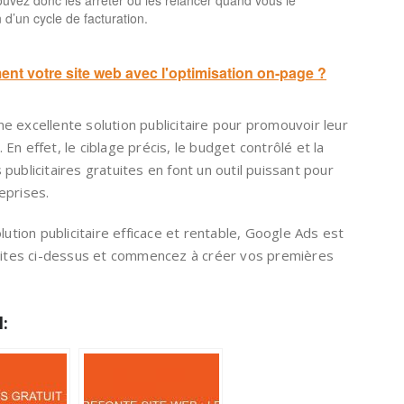
vez donc les arrêter ou les relancer quand vous le
 d’un cycle de facturation.
nt votre site web avec l'optimisation on-page ?
 excellente solution publicitaire pour promouvoir leur
. En effet, le ciblage précis, le budget contrôlé et la
publicitaires gratuites en font un outil puissant pour
eprises.
lution publicitaire efficace et rentable, Google Ads est
crites ci-dessus et commencez à créer vos premières
l: