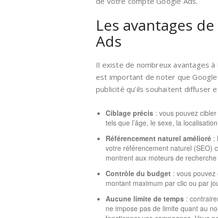
de votre compte Google Ads.
Les avantages de 
Ads
Il existe de nombreux avantages à u
est important de noter que Google
publicité qu’ils souhaitent diffuser 
Ciblage précis
: vous pouvez cibler 
tels que l’âge, le sexe, la localisation
Référencement naturel amélioré
: 
votre référencement naturel (SEO) car 
montrent aux moteurs de recherche 
Contrôle du budget
: vous pouvez c
montant maximum par clic ou par jou
Aucune limite de temps
: contraire
ne impose pas de limite quant au n