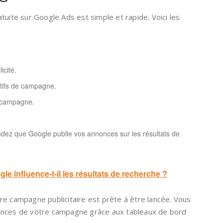
tuite sur Google Ads est simple et rapide. Voici les
icité.
ctifs de campagne.
e campagne.
ndez que Google publie vos annonces sur les résultats de
e influence-t-il les résultats de recherche ?
re campagne publicitaire est prête à être lancée. Vous
ances de votre campagne grâce aux tableaux de bord