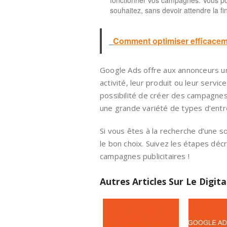
fonctionner vos campagnes. Vous pou
souhaitez, sans devoir attendre la fin
Comment optimiser efficaceme
Google Ads offre aux annonceurs une
activité, leur produit ou leur service
possibilité de créer des campagnes 
une grande variété de types d’entr
Si vous êtes à la recherche d’une so
le bon choix. Suivez les étapes dé
campagnes publicitaires !
Autres Articles Sur Le Digita