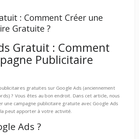
tuit : Comment Créer une
re Gratuite ?
s Gratuit : Comment
agne Publicitaire
ublicitaires gratuites sur Google Ads (anciennement
s) ? Vous êtes au bon endroit. Dans cet article, nous
r une campagne publicitaire gratuite avec Google Ads
a peut apporter à votre activité.
gle Ads ?