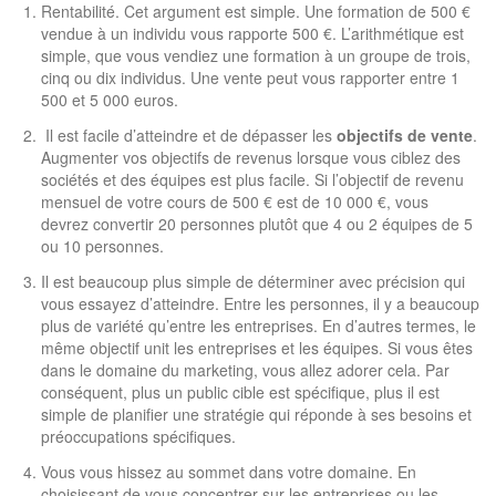
Rentabilité. Cet argument est simple. Une formation de 500 €
vendue à un individu vous rapporte 500 €. L’arithmétique est
simple, que vous vendiez une formation à un groupe de trois,
cinq ou dix individus. Une vente peut vous rapporter entre 1
500 et 5 000 euros.
Il est facile d’atteindre et de dépasser les
objectifs de vente
.
Augmenter vos objectifs de revenus lorsque vous ciblez des
sociétés et des équipes est plus facile. Si l’objectif de revenu
mensuel de votre cours de 500 € est de 10 000 €, vous
devrez convertir 20 personnes plutôt que 4 ou 2 équipes de 5
ou 10 personnes.
Il est beaucoup plus simple de déterminer avec précision qui
vous essayez d’atteindre. Entre les personnes, il y a beaucoup
plus de variété qu’entre les entreprises. En d’autres termes, le
même objectif unit les entreprises et les équipes. Si vous êtes
dans le domaine du marketing, vous allez adorer cela. Par
conséquent, plus un public cible est spécifique, plus il est
simple de planifier une stratégie qui réponde à ses besoins et
préoccupations spécifiques.
Vous vous hissez au sommet dans votre domaine. En
choisissant de vous concentrer sur les entreprises ou les