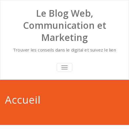
Skip
to
Le Blog Web,
content
Communication et
Marketing
Trouver les conseils dans le digital et suivez le lien
AFFICHER/MASQUER
LA
NAVIGATION
Accueil