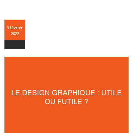
3 février
2022